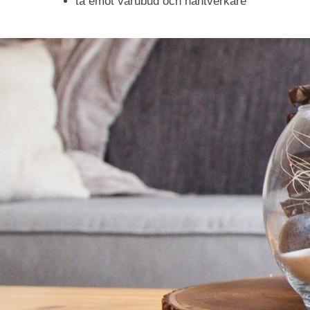
ta emot varubud och hantverkare