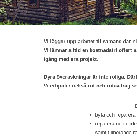
Vi lägger upp arbetet tillsamans där ni
Vi lämnar alltid en kostnadsfri offert s
igång med era projekt.
Dyra överaskningar är inte roliga. Därf
Vi erbjuder också rot och rutavdrag 
byta och reparera
reparera och under
samt tillhörande r