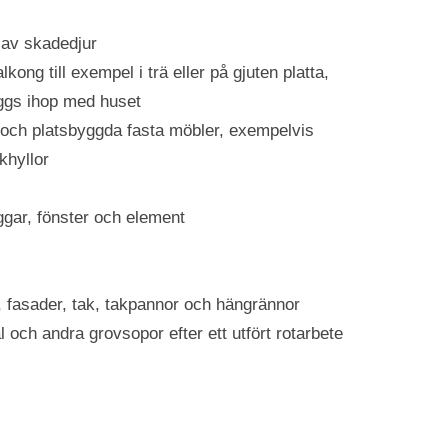
 av skadedjur
kong till exempel i trä eller på gjuten platta,
yggs ihop med huset
och platsbyggda fasta möbler, exempelvis
khyllor
ggar, fönster och element
, fasader, tak, takpannor och hängrännor
 och andra grovsopor efter ett utfört rotarbete