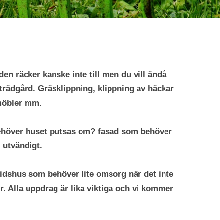
iden räcker kanske inte till men du vill ändå
 trädgård. Gräsklippning, klippning av häckar
smöbler mm.
Behöver huset putsas om? fasad som behöver
 utvändigt.
ritidshus som behöver lite omsorg när det inte
r. Alla uppdrag är lika viktiga och vi kommer