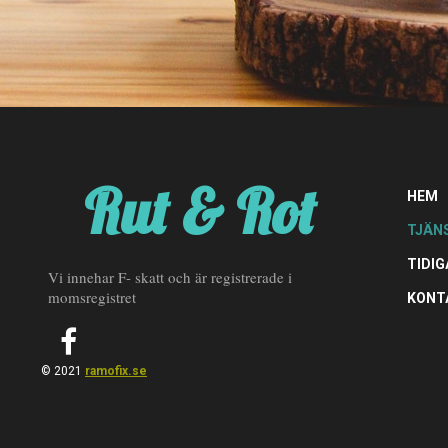
Rut & Rot
HEM
TJÄN
TIDIG
Vi innehar F- skatt och är registrerade i
momsregistret
KONT
© 2021
ramofix.se